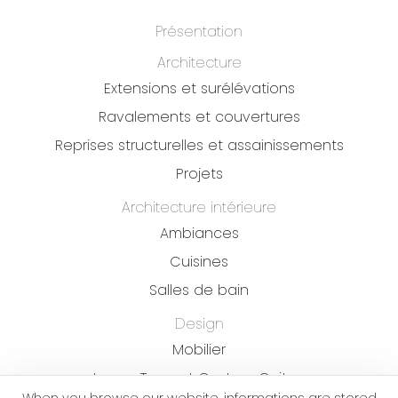
Présentation
Architecture
Extensions et surélévations
Ravalements et couvertures
Reprises structurelles et assainissements
Projets
Architecture intérieure
Ambiances
Cuisines
Salles de bain
Design
Mobilier
James Trussart Custom Guitars
When you browse our website, informations are stored