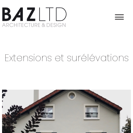
Accueil
/
Architecture
/
Extensions et surélévations
Extensions et surélévations