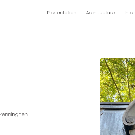
Presentation
Architecture
Inte
G Penninghen