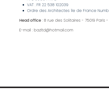
VAT : FR 22 538 102039
Ordre des Architectes île de France Numbe
Head office
: 8 rue des Solitaires - 75019 Paris
E-mail : bazltd@hotmail.com